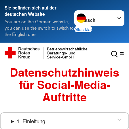
Sie befinden sich auf der
Sprache wechseln zu
deutschen Website
You are on the German website,
you can use the switch to switch to
Alles klar
the English one
Betriebswirtschaftliche
Beratungs- und
Service-GmbH
Datenschutzhinweis
für Social-Media-
Auftritte
1. Einleitung