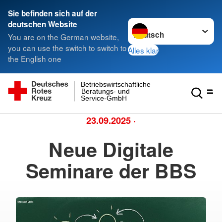
Sie befinden sich auf der
Sprache wechseln zu
deutschen Website
You are on the German website,
you can use the switch to switch to
Alles klar
the English one
Betriebswirtschaftliche
Beratungs- und
Service-GmbH
23.09.2025
·
Neue Digitale
Seminare der BBS