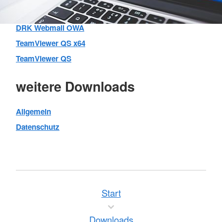
DRK Webmail OWA
TeamViewer QS x64
TeamViewer QS
weitere Downloads
Allgemein
Datenschutz
Start
Downloads