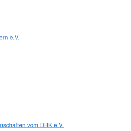
rn e.V.
rnschaften vom DRK e.V.