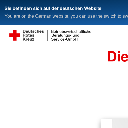
Sie befinden sich auf der deutschen Website
You are on the German website, you can use the switch to swi
Betriebswirtschaftliche
Beratungs- und
Service-GmbH
Di