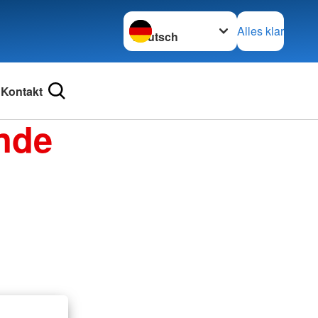
Sprache wechseln zu
Alles klar
Kontakt
nde