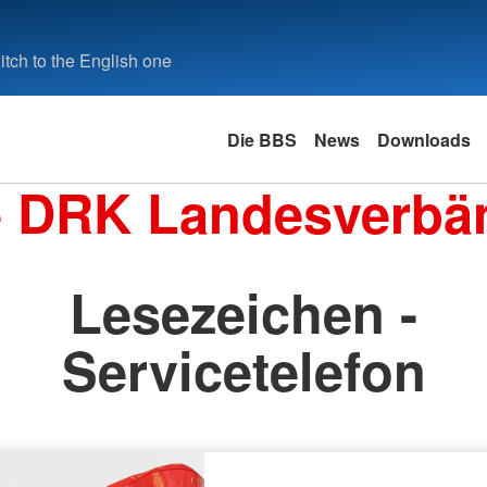
tch to the English one
Die BBS
News
Downloads
e DRK Landesverbä
Lesezeichen -
Servicetelefon