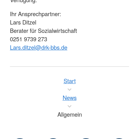
Ihr Ansprechpartner:
Lars Ditzel
Berater für Sozialwirtschaft
0251 9739 273
Lars.ditzel@drk-bbs.de
Start
News
Allgemein