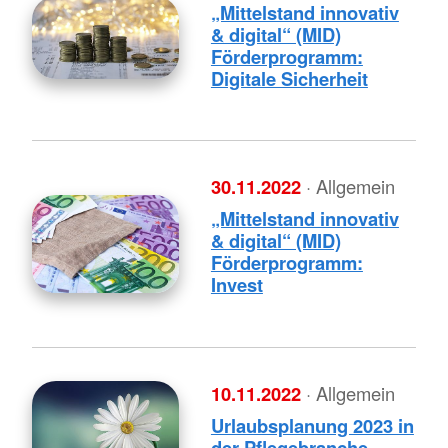
„Mittelstand innovativ
& digital“ (MID)
Förderprogramm:
Digitale Sicherheit
30.11.2022
· Allgemein
„Mittelstand innovativ
& digital“ (MID)
Förderprogramm:
Invest
10.11.2022
· Allgemein
Urlaubsplanung 2023 in
der Pflegebranche