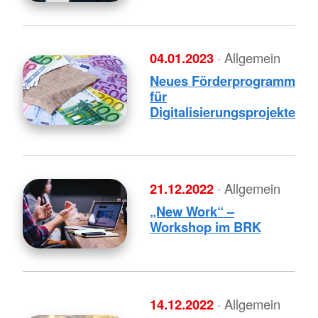
04.01.2023
· Allgemein
Neues Förderprogramm
für
Digitalisierungsprojekte
21.12.2022
· Allgemein
„New Work“ –
Workshop im BRK
14.12.2022
· Allgemein