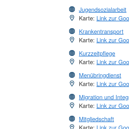
Jugendsozialarbeit
Karte:
Link zur Go
Krankentransport
Karte:
Link zur Go
Kurzzeitpflege
Karte:
Link zur Go
Menübringdienst
Karte:
Link zur Go
Migration und Integ
Karte:
Link zur Go
Mitgliedschaft
Karte:
Link zur Go