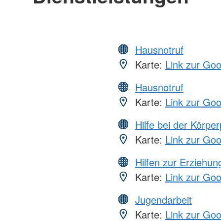
Hausnotruf
Karte:
Link zur Go
Hausnotruf
Karte:
Link zur Go
Hilfe bei der Körper
Karte:
Link zur Go
Hilfen zur Erziehun
Karte:
Link zur Go
Jugendarbeit
Karte:
Link zur Go