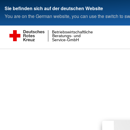
Sie befinden sich auf der deutschen Website
You are on the German website, you can use the switch to swi
Betriebswirtschaftliche
Beratungs- und
Service-GmbH