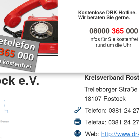
Kostenlose DRK-Hotline.
Wir beraten Sie gerne.
08000
365
000
Infos für Sie kostenfrei
rund um die Uhr
ck e.V.
Kreisverband Rost
Trelleborger Straße
18107
Rostock
Telefon:
0381 24 27
Telefax:
0381 24 27
Web:
http://www.dr