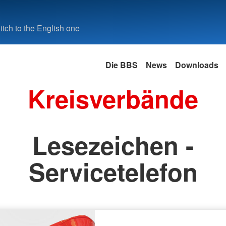
tch to the English one
Die BBS
News
Downloads
Kreisverbände
Lesezeichen -
Servicetelefon