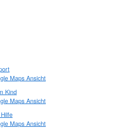
port
ogle Maps Ansicht
m Kind
ogle Maps Ansicht
Hilfe
ogle Maps Ansicht