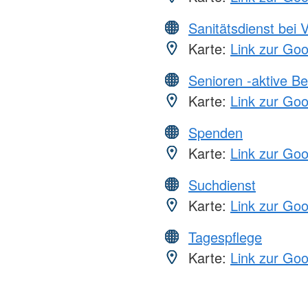
Sanitätsdienst bei 
Karte:
Link zur Go
Senioren -aktive B
Karte:
Link zur Go
Spenden
Karte:
Link zur Go
Suchdienst
Karte:
Link zur Go
Tagespflege
Karte:
Link zur Go