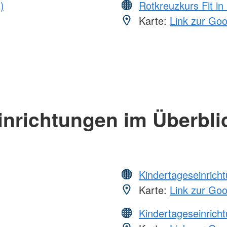
)
Rotkreuzkurs Fit in
Karte:
Link zur Go
inrichtungen im Überbli
Kindertageseinrich
Karte:
Link zur Go
Kindertageseinrich