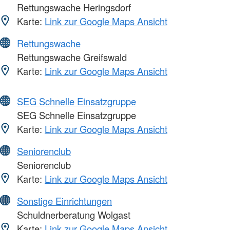
Rettungswache Heringsdorf
Karte:
Link zur Google Maps Ansicht
Rettungswache
Rettungswache Greifswald
Karte:
Link zur Google Maps Ansicht
SEG Schnelle Einsatzgruppe
SEG Schnelle Einsatzgruppe
Karte:
Link zur Google Maps Ansicht
Seniorenclub
Seniorenclub
Karte:
Link zur Google Maps Ansicht
Sonstige Einrichtungen
Schuldnerberatung Wolgast
Karte:
Link zur Google Maps Ansicht