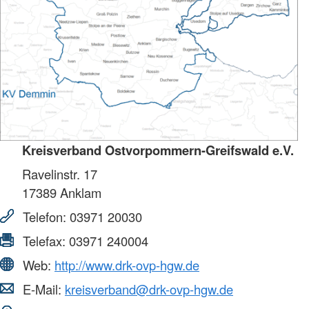
Kreisverband Ostvorpommern-Greifswald e.V.
Ravelinstr. 17
17389
Anklam
Telefon:
03971 20030
Telefax:
03971 240004
Web:
http://www.drk-ovp-hgw.de
E-Mail:
kreisverband@drk-ovp-hgw.de