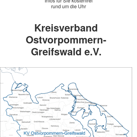
Infos für Sie kostenfrei
rund um die Uhr
Kreisverband
Ostvorpommern-
Greifswald e.V.