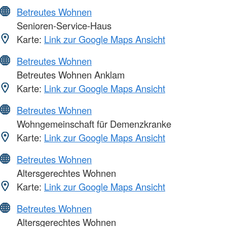
Betreutes Wohnen
Senioren-Service-Haus
Karte:
Link zur Google Maps Ansicht
Betreutes Wohnen
Betreutes Wohnen Anklam
Karte:
Link zur Google Maps Ansicht
Betreutes Wohnen
Wohngemeinschaft für Demenzkranke
Karte:
Link zur Google Maps Ansicht
Betreutes Wohnen
Altersgerechtes Wohnen
Karte:
Link zur Google Maps Ansicht
Betreutes Wohnen
Altersgerechtes Wohnen