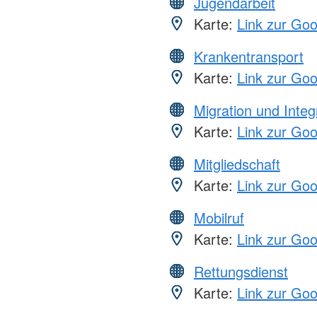
Jugendarbeit
Karte:
Link zur Go
Krankentransport
Karte:
Link zur Go
Migration und Integ
Karte:
Link zur Go
Mitgliedschaft
Karte:
Link zur Go
Mobilruf
Karte:
Link zur Go
Rettungsdienst
Karte:
Link zur Go