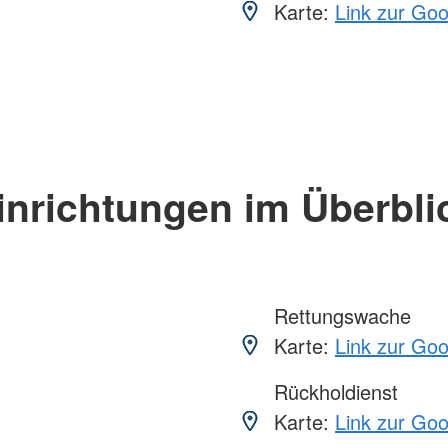
Karte:
Link zur Go
inrichtungen im Überbli
Rettungswache
Karte:
Link zur Go
Rückholdienst
Karte:
Link zur Go