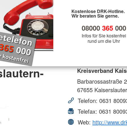
Kostenlose DRK-Hotline.
Wir beraten Sie gerne.
08000
365
000
Infos für Sie kostenfrei
rund um die Uhr
lautern-
Kreisverband Kaise
Barbarossastraße 
67655
Kaiserslaute
Telefon:
0631 8009
Telefax:
0631 8009
Web:
http://www.dr