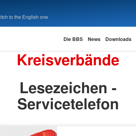
tch to the English one
Die BBS
News
Downloads
Kreisverbände
Lesezeichen -
Servicetelefon