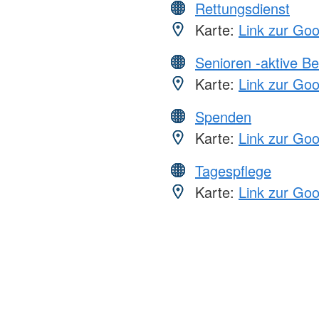
Rettungsdienst
Karte:
Link zur Go
Senioren -aktive B
Karte:
Link zur Go
Spenden
Karte:
Link zur Go
Tagespflege
Karte:
Link zur Go