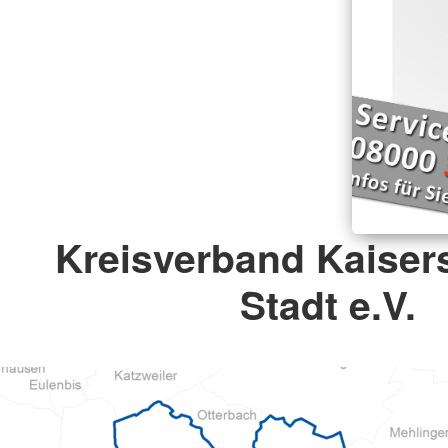
Kreisverband Kaisers
Stadt e.V.