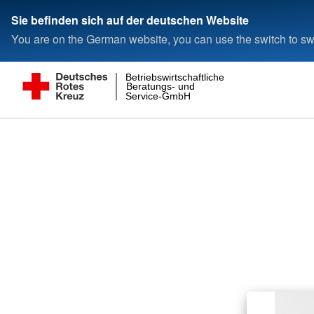
Sie befinden sich auf der deutschen Website
You are on the German website, you can use the switch to swi
Betriebswirtschaftliche
Beratungs- und
Service-GmbH