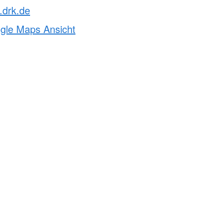
.drk.de
ogle Maps Ansicht