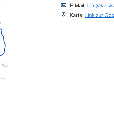
E-Mail:
Info@kv-kls
Karte:
Link zur Go