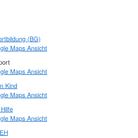
rtbildung (BG)
ogle Maps Ansicht
port
ogle Maps Ansicht
m Kind
ogle Maps Ansicht
Hilfe
ogle Maps Ansicht
 EH