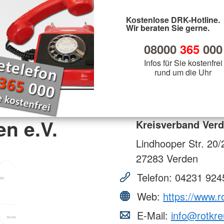
Kostenlose DRK-Hotline.
Wir beraten Sie gerne.
08000
365
000
Infos für Sie kostenfrei
rund um die Uhr
n e.V.
Kreisverband Verd
Lindhooper Str. 20/
27283
Verden
Telefon:
04231 924
Web:
https://www.r
E-Mail:
info@rotkre