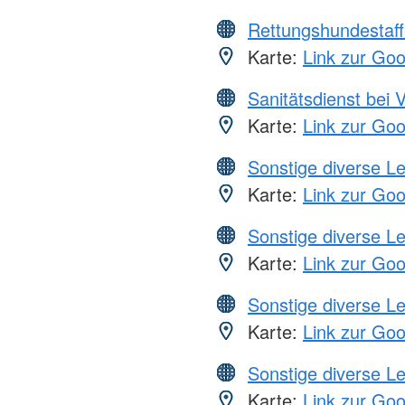
Rettungshundestaff
Karte:
Link zur Go
Sanitätsdienst bei 
Karte:
Link zur Go
Sonstige diverse L
Karte:
Link zur Go
Sonstige diverse L
Karte:
Link zur Go
Sonstige diverse L
Karte:
Link zur Go
Sonstige diverse L
Karte:
Link zur Go