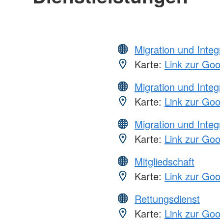
Migration und Integ
Karte:
Link zur Go
Migration und Integ
Karte:
Link zur Go
Migration und Integ
Karte:
Link zur Go
Mitgliedschaft
Karte:
Link zur Go
Rettungsdienst
Karte:
Link zur Go