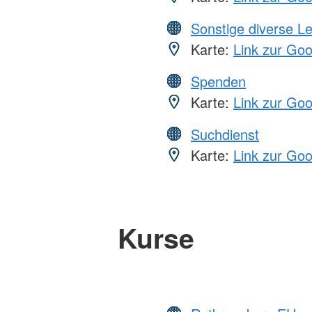
Sonstige diverse L
Karte:
Link zur Go
Spenden
Karte:
Link zur Go
Suchdienst
Karte:
Link zur Go
Kurse