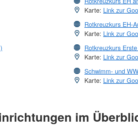
Rotkreuzkurs EH a
Karte:
Link zur Go
Rotkreuzkurs EH-A
Karte:
Link zur Go
)
Rotkreuzkurs Erste 
Karte:
Link zur Go
Schwimm- und WW
Karte:
Link zur Go
inrichtungen im Überbli