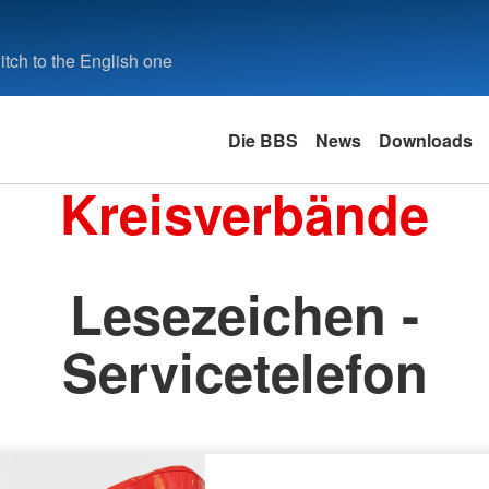
tch to the English one
Die BBS
News
Downloads
Kreisverbände
Lesezeichen -
Servicetelefon