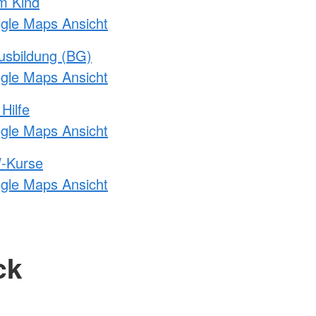
m Kind
ogle Maps Ansicht
usbildung (BG)
ogle Maps Ansicht
Hilfe
ogle Maps Ansicht
-Kurse
ogle Maps Ansicht
ck