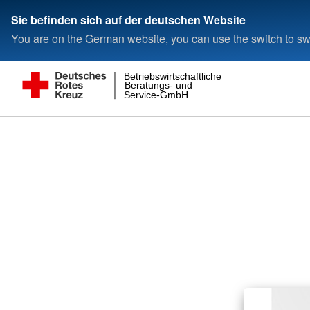
Sie befinden sich auf der deutschen Website
You are on the German website, you can use the switch to swi
Betriebswirtschaftliche
Beratungs- und
Service-GmbH