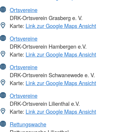
Ortsvereine
DRK-Ortsverein Grasberg e. V.
Karte:
Link zur Google Maps Ansicht
Ortsvereine
DRK-Ortsverein Hambergen e.V.
Karte:
Link zur Google Maps Ansicht
Ortsvereine
DRK-Ortsverein Schwanewede e. V.
Karte:
Link zur Google Maps Ansicht
Ortsvereine
DRK-Ortsverein Lilienthal e.V.
Karte:
Link zur Google Maps Ansicht
Rettungswache
Rettungswache Lilienthal