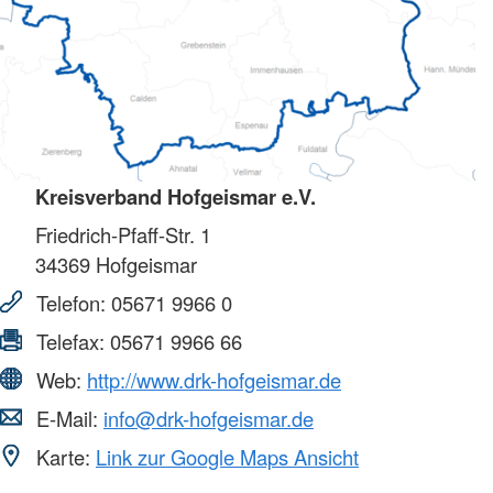
Kreisverband Hofgeismar e.V.
Friedrich-Pfaff-Str. 1
34369
Hofgeismar
Telefon:
05671 9966 0
Telefax:
05671 9966 66
Web:
http://www.drk-hofgeismar.de
E-Mail:
info@drk-hofgeismar.de
Karte:
Link zur Google Maps Ansicht