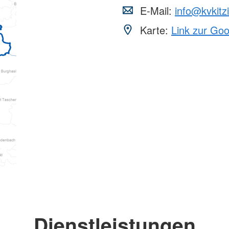
E-Mail:
info@kvkitz
Karte:
Link zur Go
Dienstleistungen