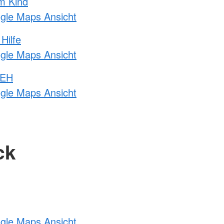
m Kind
ogle Maps Ansicht
Hilfe
ogle Maps Ansicht
 EH
ogle Maps Ansicht
ck
ogle Maps Ansicht