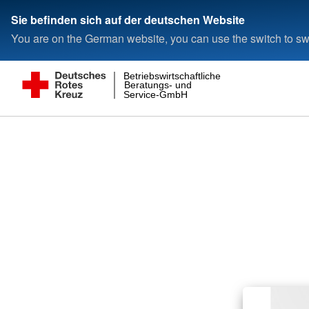
Sie befinden sich auf der deutschen Website
You are on the German website, you can use the switch to swi
Betriebswirtschaftliche
Beratungs- und
Service-GmbH