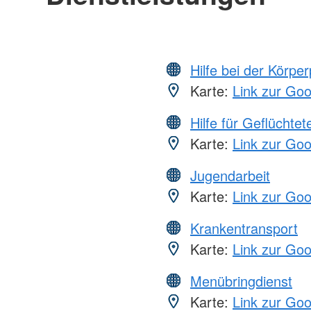
Hilfe bei der Körper
Karte:
Link zur Go
Hilfe für Geflüchtet
Karte:
Link zur Go
Jugendarbeit
Karte:
Link zur Go
Krankentransport
Karte:
Link zur Go
Menübringdienst
Karte:
Link zur Go