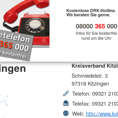
Kostenlose DRK-Hotline.
Wir beraten Sie gerne.
08000
365
000
Infos für Sie kostenfrei
rund um die Uhr
ingen
Kreisverband Kitz
Schmiedelstr. 3
97318
Kitzingen
Telefon:
09321 210
Telefax:
09321 210
Web:
http://www.kv