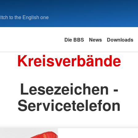
tch to the English one
Die BBS
News
Downloads
Kreisverbände
Lesezeichen -
Servicetelefon