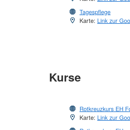
Tagespflege
Karte:
Link zur Go
Kurse
Rotkreuzkurs EH Fo
Karte:
Link zur Go