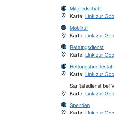
Mitgliedschaft
Karte:
Link zur Go
Mobilruf
Karte:
Link zur Go
Rettungsdienst
Karte:
Link zur Go
Rettungshundestaff
Karte:
Link zur Go
Sanitätsdienst bei 
Karte:
Link zur Go
Spenden
Karte:
Link zur Go