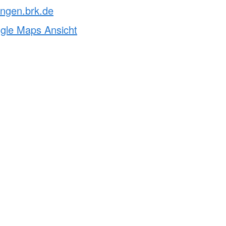
ingen.brk.de
ogle Maps Ansicht