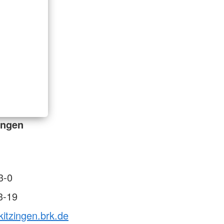
ingen
3-0
3-19
kitzingen.brk.de