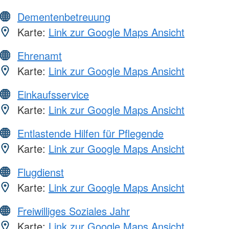
Dementenbetreuung
Karte:
Link zur Google Maps Ansicht
Ehrenamt
Karte:
Link zur Google Maps Ansicht
Einkaufsservice
Karte:
Link zur Google Maps Ansicht
Entlastende Hilfen für Pflegende
Karte:
Link zur Google Maps Ansicht
Flugdienst
Karte:
Link zur Google Maps Ansicht
Freiwilliges Soziales Jahr
Karte:
Link zur Google Maps Ansicht