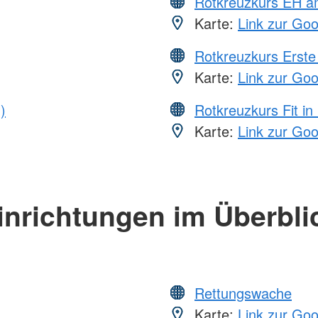
Rotkreuzkurs EH a
Karte:
Link zur Go
Rotkreuzkurs Erste 
Karte:
Link zur Go
)
Rotkreuzkurs Fit in
Karte:
Link zur Go
inrichtungen im Überbli
Rettungswache
Karte:
Link zur Go