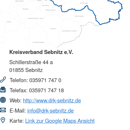
Kreisverband Sebnitz e.V.
Schillerstraße 44 a
01855
Sebnitz
Telefon:
035971 747 0
Telefax:
035971 747 18
Web:
http://www.drk-sebnitz.de
E-Mail:
info@drk-sebnitz.de
Karte:
Link zur Google Maps Ansicht