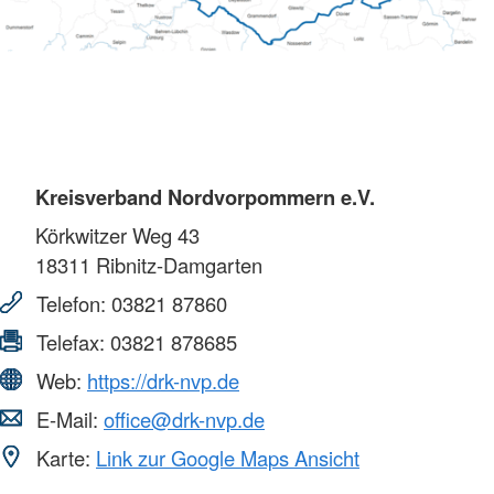
Kreisverband Nordvorpommern e.V.
Körkwitzer Weg 43
18311
Ribnitz-Damgarten
Telefon:
03821 87860
Telefax:
03821 878685
Web:
https://drk-nvp.de
E-Mail:
office@drk-nvp.de
Karte:
Link zur Google Maps Ansicht