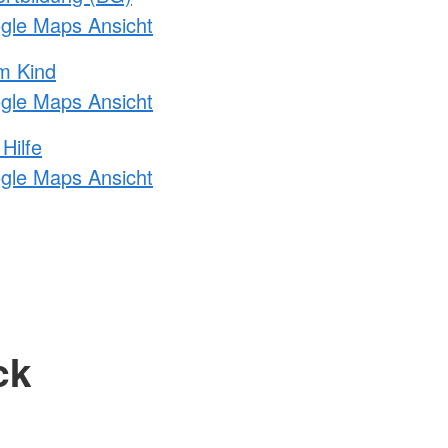
ogle Maps Ansicht
m Kind
ogle Maps Ansicht
Hilfe
ogle Maps Ansicht
ck