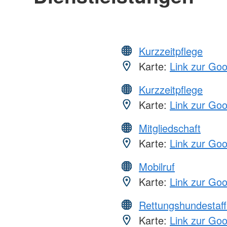
Kurzzeitpflege
Karte:
Link zur Go
Kurzzeitpflege
Karte:
Link zur Go
Mitgliedschaft
Karte:
Link zur Go
Mobilruf
Karte:
Link zur Go
Rettungshundestaff
Karte:
Link zur Go