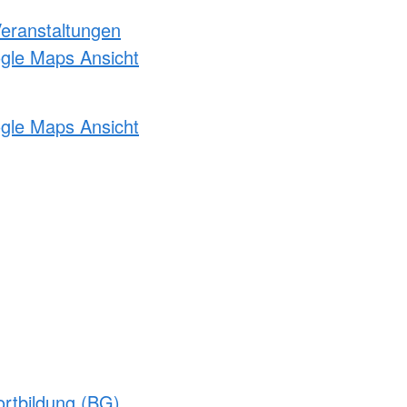
Veranstaltungen
ogle Maps Ansicht
ogle Maps Ansicht
rtbildung (BG)