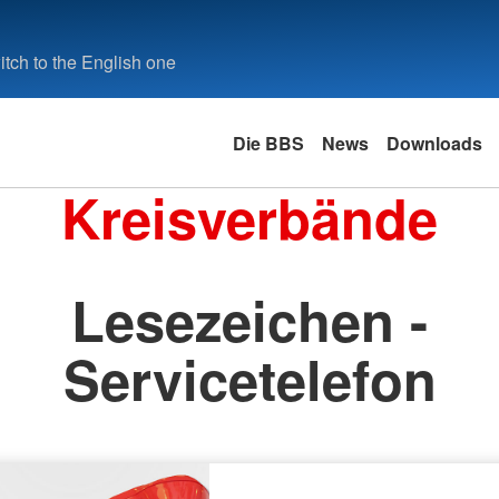
tch to the English one
Die BBS
News
Downloads
Kreisverbände
Lesezeichen -
Servicetelefon