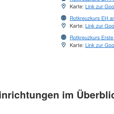
Karte:
Link zur Go
Rotkreuzkurs EH a
Karte:
Link zur Go
Rotkreuzkurs Erste 
Karte:
Link zur Go
inrichtungen im Überbli