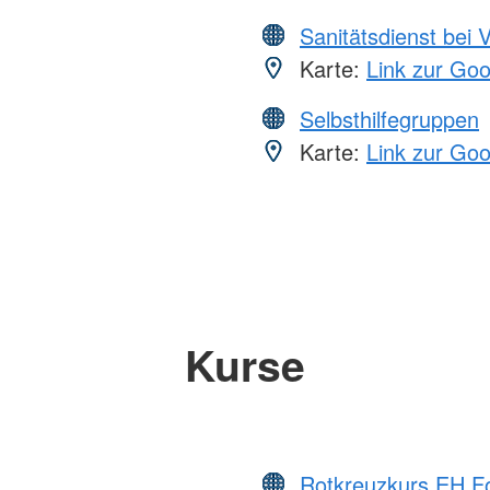
Sanitätsdienst bei 
Karte:
Link zur Go
Selbsthilfegruppen
Karte:
Link zur Go
Kurse
Rotkreuzkurs EH Fo