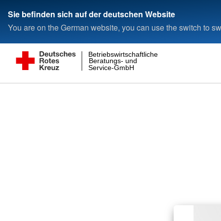
Sie befinden sich auf der deutschen Website
You are on the German website, you can use the switch to swi
Betriebswirtschaftliche
Beratungs- und
Service-GmbH