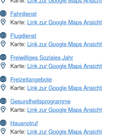
Karte:
Link zur Google Maps Ansicht
Fahrdienst
Karte:
Link zur Google Maps Ansicht
Flugdienst
Karte:
Link zur Google Maps Ansicht
Freiwilliges Soziales Jahr
Karte:
Link zur Google Maps Ansicht
Freizeitangebote
Karte:
Link zur Google Maps Ansicht
Gesundheitsprogramme
Karte:
Link zur Google Maps Ansicht
Hausnotruf
Karte:
Link zur Google Maps Ansicht