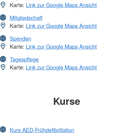
Karte:
Link zur Google Maps Ansicht
Mitgliedschaft
Karte:
Link zur Google Maps Ansicht
Spenden
Karte:
Link zur Google Maps Ansicht
Tagespflege
Karte:
Link zur Google Maps Ansicht
Kurse
Kurs AED-Frühdefibrillation