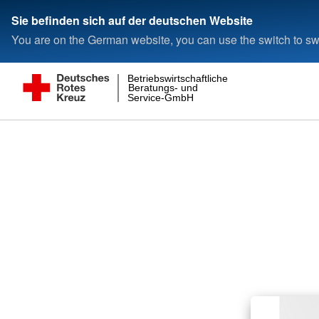
Sie befinden sich auf der deutschen Website
You are on the German website, you can use the switch to swi
Betriebswirtschaftliche
Beratungs- und
Service-GmbH