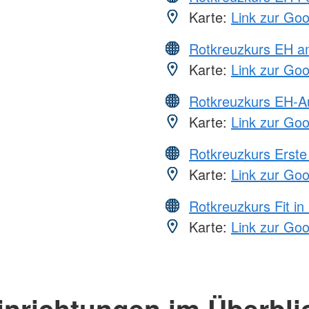
Karte:
Link zur Go
Rotkreuzkurs EH a
Karte:
Link zur Go
Rotkreuzkurs EH-A
Karte:
Link zur Go
Rotkreuzkurs Erste 
Karte:
Link zur Go
Rotkreuzkurs Fit in
Karte:
Link zur Go
inrichtungen im Überbli