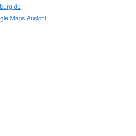
eburg.de
ogle Maps Ansicht