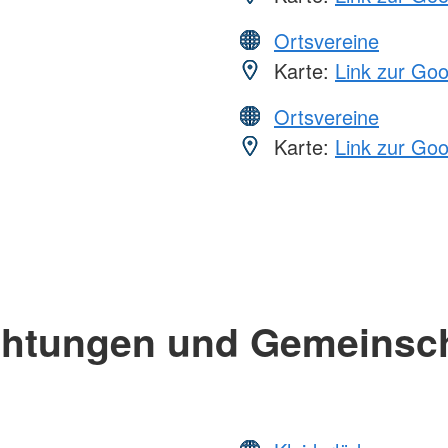
Ortsvereine
Karte:
Link zur Go
Ortsvereine
Karte:
Link zur Go
chtungen und Gemeinsc