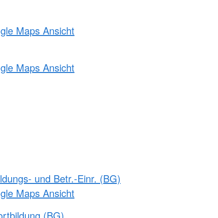
ogle Maps Ansicht
ogle Maps Ansicht
ldungs- und Betr.-Einr. (BG)
ogle Maps Ansicht
rtbildung (BG)