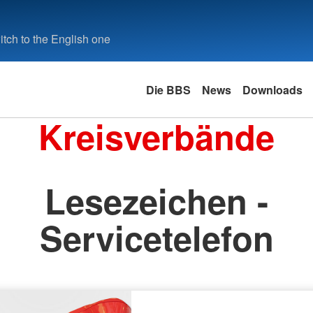
tch to the English one
Die BBS
News
Downloads
Kreisverbände
Lesezeichen -
Servicetelefon