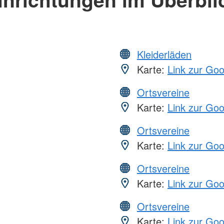
Kleiderläden
Karte:
Link zur Go
Ortsvereine
Karte:
Link zur Go
Ortsvereine
Karte:
Link zur Go
Ortsvereine
Karte:
Link zur Go
Ortsvereine
Karte:
Link zur Go