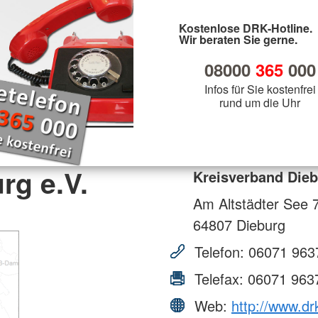
Kostenlose DRK-Hotline.
Wir beraten Sie gerne.
08000
365
000
Infos für Sie kostenfrei
rund um die Uhr
rg e.V.
Kreisverband Dieb
Am Altstädter See 
64807
Dieburg
Telefon:
06071 963
Telefax:
06071 963
Web:
http://www.dr