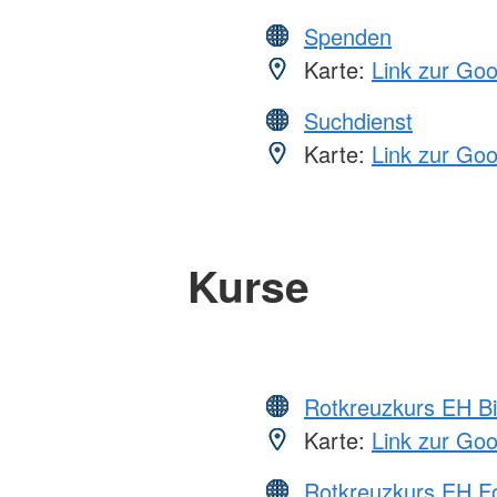
Spenden
Karte:
Link zur Go
Suchdienst
Karte:
Link zur Go
Kurse
Rotkreuzkurs EH Bi
Karte:
Link zur Go
Rotkreuzkurs EH Fo