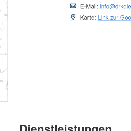
E-Mail:
info@drkdi
Karte:
Link zur Go
Dienstleistungen