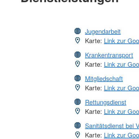
Jugendarbeit
Karte:
Link zur Go
Krankentransport
Karte:
Link zur Go
Mitgliedschaft
Karte:
Link zur Go
Rettungsdienst
Karte:
Link zur Go
Sanitätsdienst bei 
Karte:
Link zur Go